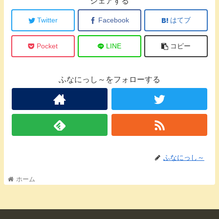
シェアする
Twitter
Facebook
はてブ
Pocket
LINE
コピー
ふなにっし～をフォローする
ふなにっし～
ホーム